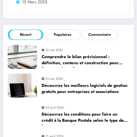
15 Mars 2025
Récent
Populaires
Commentaire
26 mai 2026
Comprendre le bilan prévisionnel :
définition, contenu et construction pour
fixer vos objectifs stratégiques
23 mai 2026
Découvrez les meilleurs logiciels de gestion
gratuits pour entreprises et associations
24 avril 2026
Découvrez les conditions pour faire un
crédit à la Banque Postale selon le type de
financement souhaité
21 avril 2026