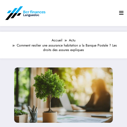
Aller
au
contenu
Accueil
Actu
Comment resilier une assurance habitation a la Banque Postale ? Les
droits des assures expliques