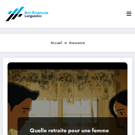
Aller
au
contenu
Accueil
Assurance
Quelle retraite pour une femme