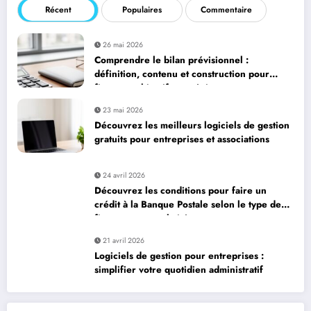
Récent
Populaires
Commentaire
26 mai 2026
Comprendre le bilan prévisionnel :
définition, contenu et construction pour
fixer vos objectifs stratégiques
23 mai 2026
Découvrez les meilleurs logiciels de gestion
gratuits pour entreprises et associations
24 avril 2026
Découvrez les conditions pour faire un
crédit à la Banque Postale selon le type de
financement souhaité
21 avril 2026
Logiciels de gestion pour entreprises :
simplifier votre quotidien administratif