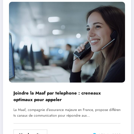
Joindre la Maaf par telephone : creneaux
optimaux pour appeler
La Maaf, compagnie d'assurance majeure en France, propose différen
ts canaux de communication pour répondre aux…